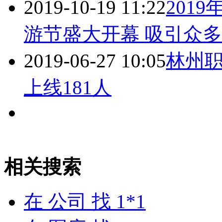
2019-10-19 11:22
201
游节盛大开幕 吸引众
2019-06-27 10:05
林州职
上线181人
相关搜索
在
公司
找 1*1