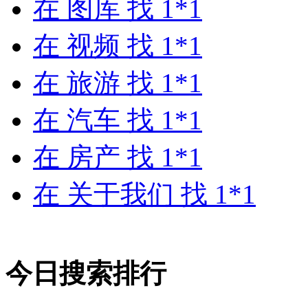
在
图库
找 1*1
在
视频
找 1*1
在
旅游
找 1*1
在
汽车
找 1*1
在
房产
找 1*1
在
关于我们
找 1*1
今日搜索排行