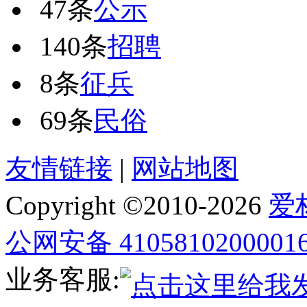
47条
公示
140条
招聘
8条
征兵
69条
民俗
友情链接
|
网站地图
Copyright ©2010-
2026
爱
公网安备 4105810200001
业务客服: